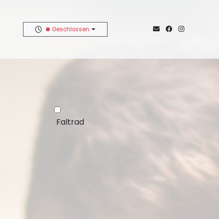
Geschlossen
Faltrad