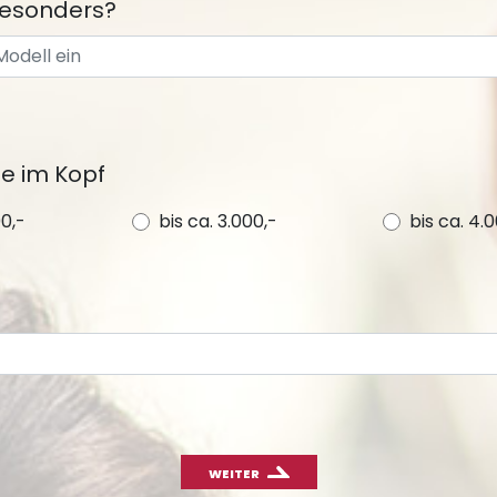
 besonders?
ge im Kopf
00,-
bis ca. 3.000,-
bis ca. 4.
WEITER