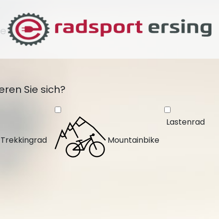
ke?
eren Sie sich?
Lastenrad
Trekkingrad
Mountainbike