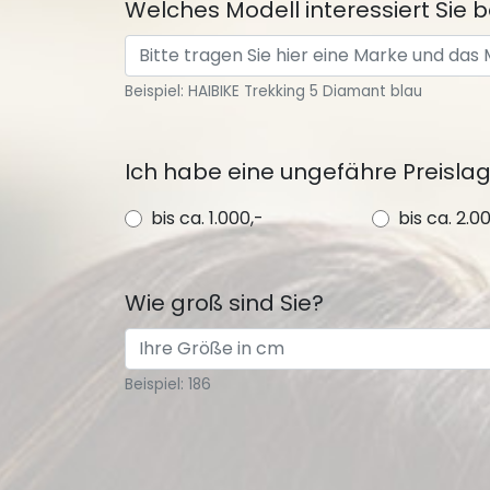
Welches Modell interessiert Sie
Beispiel: HAIBIKE Trekking 5 Diamant blau
Ich habe eine ungefähre Preisla
bis ca. 1.000,-
bis ca. 2.0
Wie groß sind Sie?
Beispiel: 186