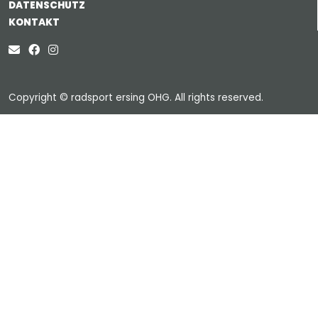
DATENSCHUTZ
KONTAKT
Copyright © radsport ersing OHG. All rights reserved.