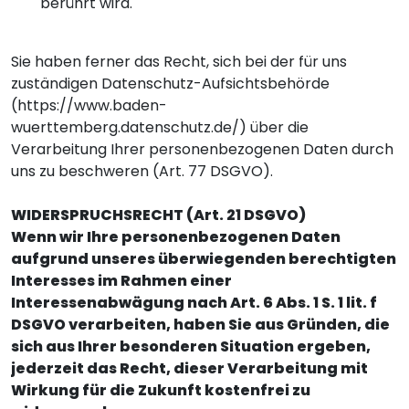
berührt wird.
Sie haben ferner das Recht, sich bei der für uns
zuständigen Datenschutz-Aufsichtsbehörde
(
https://www.baden-
wuerttemberg.datenschutz.de/
) über die
Verarbeitung Ihrer personenbezogenen Daten durch
uns zu beschweren (Art. 77 DSGVO).
WIDERSPRUCHSRECHT (Art. 21 DSGVO)
Wenn wir Ihre personenbezogenen Daten
aufgrund unseres überwiegenden berechtigten
Interesses im Rahmen einer
Interessenabwägung nach Art. 6 Abs. 1 S. 1 lit. f
DSGVO verarbeiten, haben Sie aus Gründen, die
sich aus Ihrer besonderen Situation ergeben,
jederzeit das Recht, dieser Verarbeitung mit
Wirkung für die Zukunft kostenfrei zu