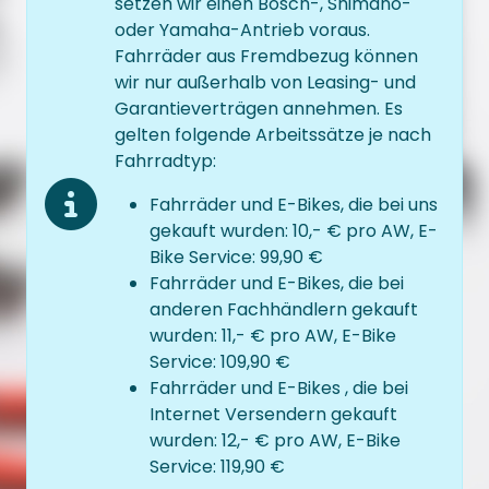
setzen wir einen Bosch-, Shimano-
oder Yamaha-Antrieb voraus.
Fahrräder aus Fremdbezug können
wir nur außerhalb von Leasing- und
Garantieverträgen annehmen. Es
gelten folgende Arbeitssätze je nach
Fahrradtyp:
Fahrräder und E-Bikes, die bei uns
gekauft wurden: 10,- € pro AW, E-
Bike Service: 99,90 €
Fahrräder und E-Bikes, die bei
anderen Fachhändlern gekauft
wurden: 11,- € pro AW, E-Bike
Service: 109,90 €
Fahrräder und E-Bikes , die bei
Internet Versendern gekauft
wurden: 12,- € pro AW, E-Bike
Service: 119,90 €